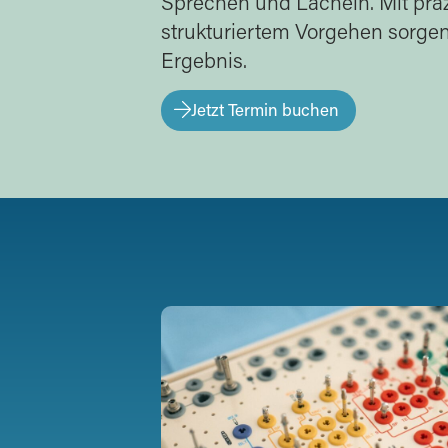
Sprechen und Lächeln. Mit prä
strukturiertem Vorgehen sorgen 
Ergebnis.
Jetzt Termin buchen