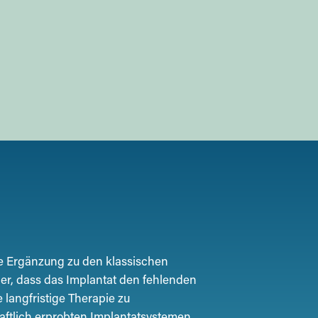
lle Ergänzung zu den klassischen
ier, dass das Implantat den fehlenden
 langfristige Therapie zu
aftlich erprobten Implantatsystemen