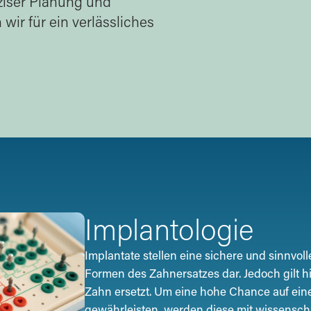
ziser Planung und
wir für ein verlässliches
Implantologie
Implantate stellen eine sichere und sinnvo
Formen des Zahnersatzes dar. Jedoch gilt h
Zahn ersetzt. Um eine hohe Chance auf eine
gewährleisten, werden diese mit wissensch