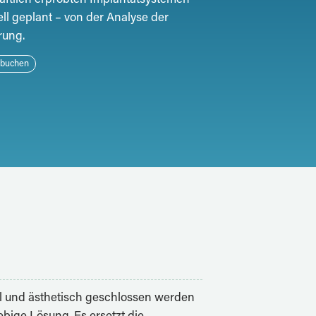
ell geplant – von der Analyse der
rung.
 buchen
il und ästhetisch geschlossen werden
lebige Lösung. Es ersetzt die