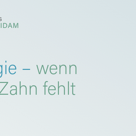
gie –
wenn
Zahn fehlt