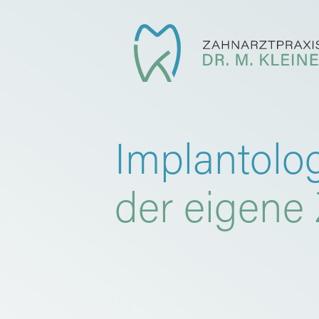
Implantolo
der eigene 