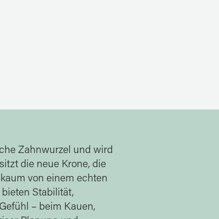
rliche Zahnwurzel und wird
 sitzt die neue Krone, die
n kaum von einem echten
ieten Stabilität,
 Gefühl – beim Kauen,