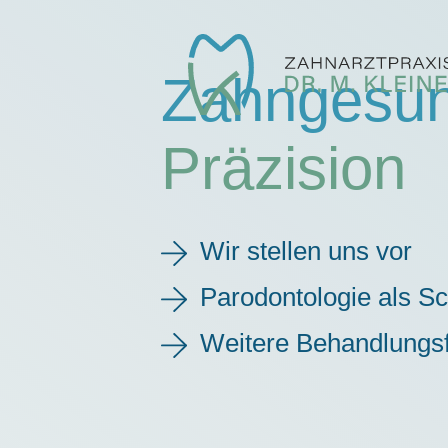
Zahngesun
Präzision
Wir stellen uns vor
Parodontologie als S
Weitere Behandlungsf